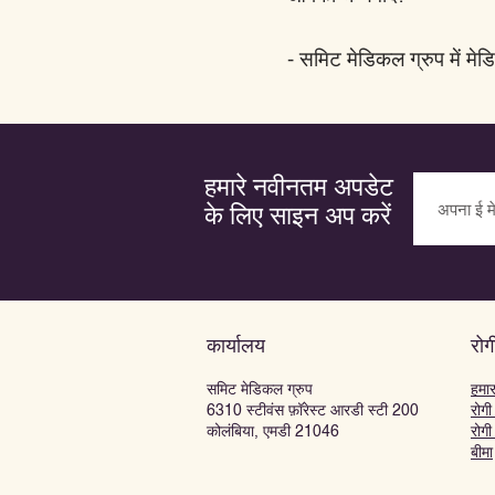
- समिट मेडिकल ग्रुप में मे
हमारे नवीनतम अपडेट
के लिए साइन अप करें
कार्यालय
रोग
समिट मेडिकल ग्रुप
हमा
6310 स्टीवंस फ़ॉरेस्ट आरडी स्टी 200
रोगी
कोलंबिया, एमडी 21046
रोगी
बीमा