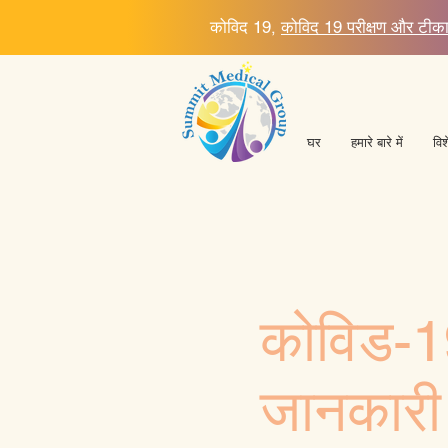
कोविद 19,
कोविद 19 परीक्षण और टी
घर
हमारे बारे में
विश
कोविड-1
जानकारी