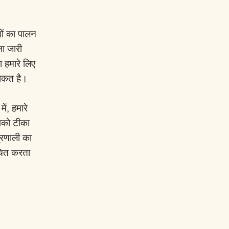
ों का पालन
ना जारी
 हमारे लिए
ताकत है।
ें, हमारे
आपको टीका
प्रणाली का
ूचित करता