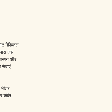
मिट मेडिकल
े पास एक
वास्थ्य और
सेवाएं
े भीतर
पर कॉल