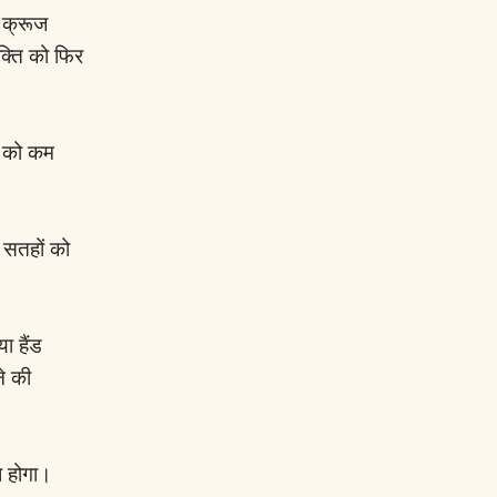
ं क्रूज
क्ति को फिर
म को कम
 सतहों को
ा हैंड
ने की
ध होगा।