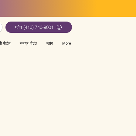
फोन (410) 740-9001
ी पोर्टल
समग्र पोर्टल
ब्लॉग
More