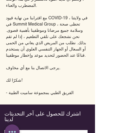
المضطرب والعناء.
مع اقترابنا من نهاية قيود COVID-19 في ولايتنا ،
في Summit Medical Group ، تحظى صحة
وسلامة جميع مرضانا وموظفينا بأهمية قصوى.
نحن نشجعك على تلقي التطعيم ، إذا لم تقم
بذلك. نطلب من المريض الذي يعاني من الحمى
أو السعال أو الجهاز التنفسي العلوي أن يستخدم
قناعًا عند الحضور لتحديد موعد وإخطار موظفينا.
يرجى الاتصال بنا مع أي مخاوف.
شكرًا لك!
- الفريق الطبي بمجموعة ساميت الطبية
اشترك للحصول على آخر التحديثات
لدينا