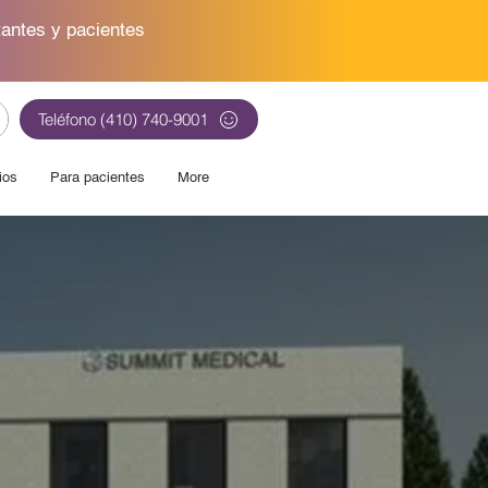
tantes y pacientes
Teléfono (410) 740-9001
ios
Para pacientes
More