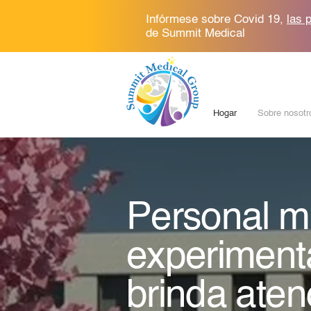
Infórmese sobre Covid 19,
las 
de Summit Medical
Hogar
Sobre nosotr
Personal m
experiment
brinda ate