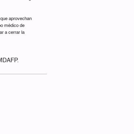
s que aprovechan
ipo médico de
r a cerrar la
 MDAFP.