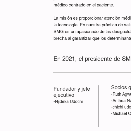
médico centrado en el paciente.
La misión es proporcionar atención médi
la tecnología. En nuestra práctica de sa
SMG es un apasionado de las desigualdad
brecha al garantizar que los determinant
En 2021, el presidente de SM
Socios 
Fundador y jefe
-Ruth Agw
ejecutivo
-Anthea 
-Njideka Udochi
-chichi ud
-Michael 