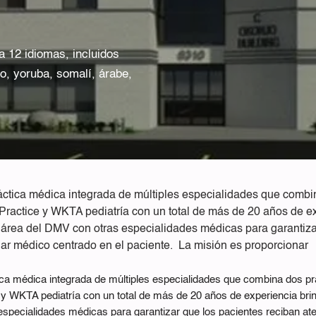
 12 idiomas, incluidos
ibo, yoruba, somalí, árabe,
ctica médica integrada de múltiples especialidades que combi
Practice y WKTA pediatría con un total de más de 20 años de e
 área del DMV con otras especialidades médicas para garantiza
ar médico centrado en el paciente. La misión es proporcionar
ca médica integrada de múltiples especialidades que combina dos pr
 y WKTA pediatría con un total de más de 20 años de experiencia bri
especialidades médicas para garantizar que los pacientes reciban at