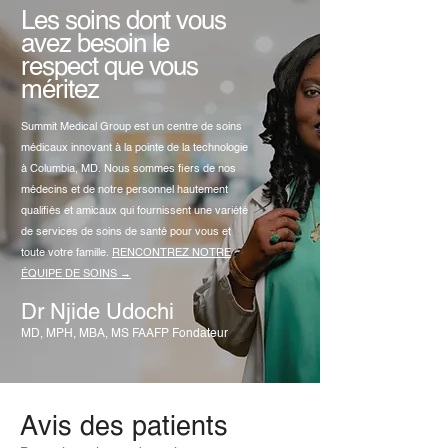
Les soins dont vous
avez besoin le
respect que vous
méritez
Summit Medical Group est un centre de soins
médicaux innovant à la pointe de la technologie
à Columbia, MD. Nous sommes fiers de nos
médecins et de notre personnel hautement
qualifiés et amicaux qui fournissent une variété
de services de soins de santé pour vous et
toute votre famille.
RENCONTREZ NOTRE
ÉQUIPE DE SOINS →
Dr Njide Udochi
MD, MPH, MBA, MS FAAFP Fondateur
Avis des patients