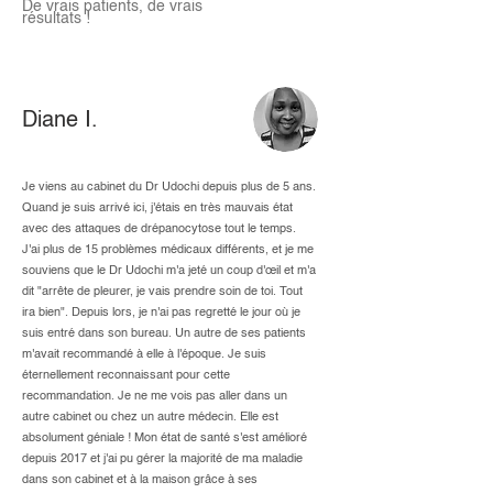
De vrais patients, de vrais
résultats !
Diane I.
Je viens au cabinet du Dr Udochi depuis plus de 5 ans.
Quand je suis arrivé ici, j'étais en très mauvais état
avec des attaques de drépanocytose tout le temps.
J'ai plus de 15 problèmes médicaux différents, et je me
souviens que le Dr Udochi m'a jeté un coup d'œil et m'a
dit "arrête de pleurer, je vais prendre soin de toi. Tout
ira bien". Depuis lors, je n'ai pas regretté le jour où je
suis entré dans son bureau. Un autre de ses patients
m'avait recommandé à elle à l'époque. Je suis
éternellement reconnaissant pour cette
recommandation. Je ne me vois pas aller dans un
autre cabinet ou chez un autre médecin. Elle est
absolument géniale ! Mon état de santé s'est amélioré
depuis 2017 et j'ai pu gérer la majorité de ma maladie
dans son cabinet et à la maison grâce à ses