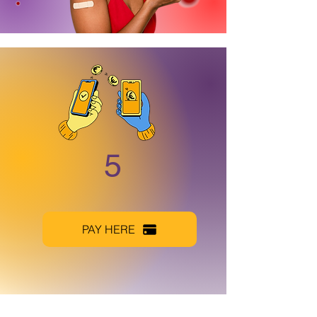
5
PAY HERE