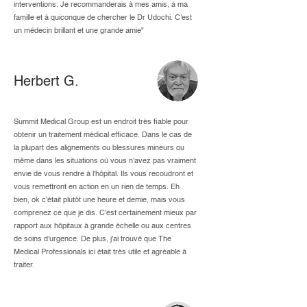
interventions. Je recommanderais à mes amis, à ma
famille et à quiconque de chercher le Dr Udochi. C'est
un médecin brillant et une grande amie"
Herbert G.
Summit Medical Group est un endroit très fiable pour
obtenir un traitement médical efficace. Dans le cas de
la plupart des alignements ou blessures mineurs ou
même dans les situations où vous n'avez pas vraiment
envie de vous rendre à l'hôpital. Ils vous recoudront et
vous remettront en action en un rien de temps. Eh
bien, ok c'était plutôt une heure et demie, mais vous
comprenez ce que je dis. C'est certainement mieux par
rapport aux hôpitaux à grande échelle ou aux centres
de soins d'urgence. De plus, j'ai trouvé que The
Medical Professionals ici était très utile et agréable à
traiter.