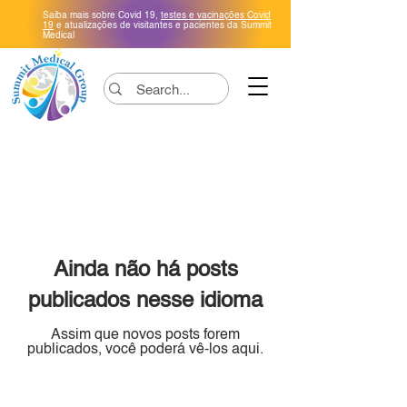
Saiba mais sobre Covid 19,
testes e vacinações Covid
19
e atualizações de visitantes e pacientes da Summit
Medical
Ainda não há posts
publicados nesse idioma
Assim que novos posts forem
publicados, você poderá vê-los aqui.