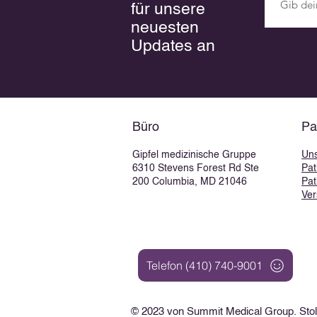
für unsere
neuesten
Updates an
Büro
Pa
Gipfel medizinische Gruppe
Un
6310 Stevens Forest Rd Ste
Pat
200 Columbia, MD 21046
Pat
Ver
Telefon (410) 740-9001
© 2023 von Summit Medical Group. Stolz