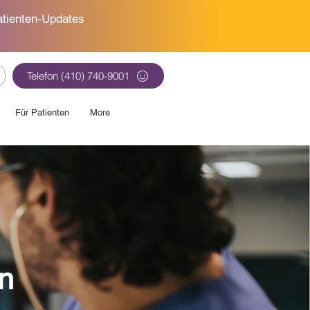
tienten-Updates
Telefon (410) 740-9001
Für Patienten
More
n