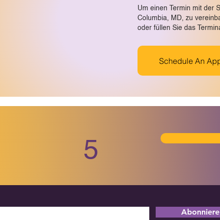
Um einen Termin mit der 
Columbia, MD, zu vereinbar
oder füllen Sie das Termi
Schedule An App
5
Abonniere 