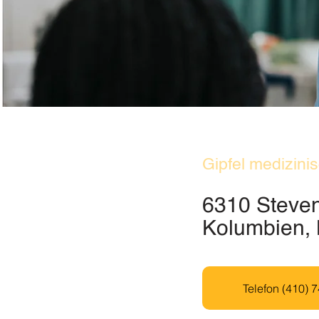
Gipfel medizin
6310 Steven
Kolumbien,
Telefon (410) 