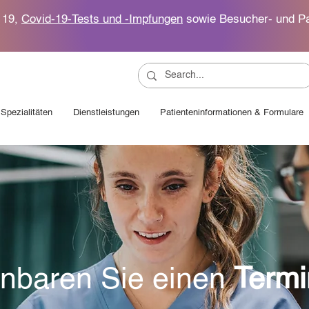
d 19,
Covid-19-Tests und -Impfungen
sowie Besucher- und Pa
Spezialitäten
Dienstleistungen
Patienteninformationen & Formulare
inbaren Sie einen
Termi