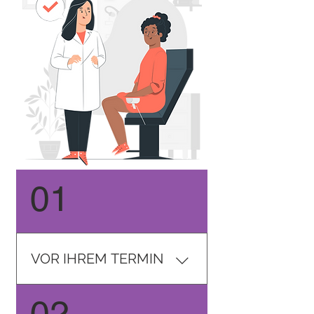
01
VOR IHREM TERMIN
Je nach Grund Ihres