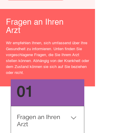
Fragen an Ihren
Arzt
Wir empfehlen Ihnen, sich umfassend über Ihre
Gesundheit zu informieren. Unten finden Sie
vorgeschlagene Fragen, die Sie Ihrem Arzt
stellen können. Abhängig von der Krankheit oder
dem Zustand können sie sich auf Sie beziehen
oder nicht.
01
Fragen an Ihren
Arzt