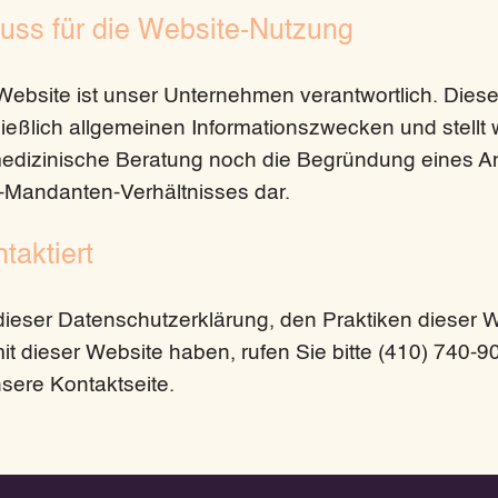
uss für die Website-Nutzung
 Website ist unser Unternehmen verantwortlich. Dies
ießlich allgemeinen Informationszwecken und stellt
 medizinische Beratung noch die Begründung eines A
-Mandanten-Verhältnisses dar.
taktiert
ieser Datenschutzerklärung, den Praktiken dieser 
 dieser Website haben, rufen Sie bitte (410) 740-9
sere Kontaktseite.