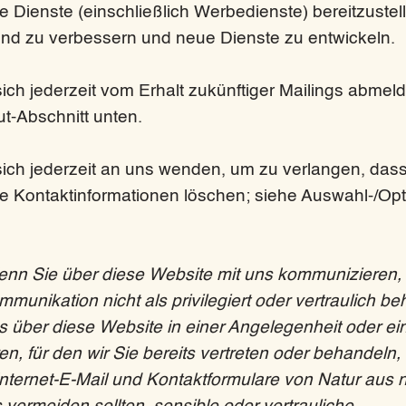
Dienste (einschließlich Werbedienste) bereitzustell
und zu verbessern und neue Dienste zu entwickeln.
ch jederzeit vom Erhalt zukünftiger Mailings abmel
t-Abschnitt unten.
ich jederzeit an uns wenden, um zu verlangen, dass
te Kontaktinformationen löschen; siehe Auswahl-/Opt
nn Sie über diese Website mit uns kommunizieren, i
munikation nicht als privilegiert oder vertraulich be
s über diese Website in einer Angelegenheit oder e
, für den wir Sie bereits vertreten oder behandeln
 Internet-E-Mail und Kontaktformulare von Natur aus n