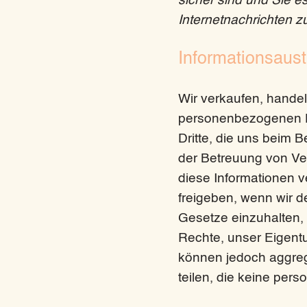
sicher sind und Sie es
Internetnachrichten z
Informationsaus
Wir verkaufen, handel
personenbezogenen Dat
Dritte, die uns beim 
der Betreuung von Ve
diese Informationen v
freigeben, wenn wir 
Gesetze einzuhalten,
Rechte, unser Eigentu
können jedoch aggreg
teilen, die keine pe