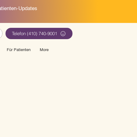
tienten-Updates
Telefon (410) 740-9001
Für Patienten
More