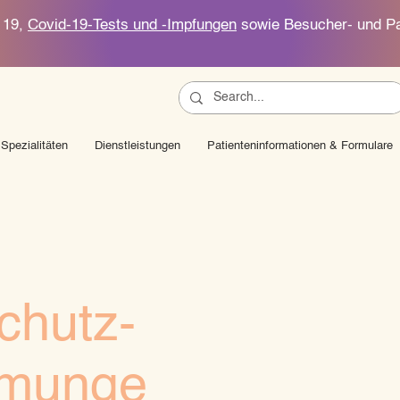
d 19,
Covid-19-Tests und -Impfungen
sowie Besucher- und Pa
Spezialitäten
Dienstleistungen
Patienteninformationen & Formulare
chutz-
mmunge