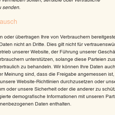
 vermeiden sollten, sensible oder vertrauliche
u senden.
tausch
n oder übertragen Ihre von Verbrauchern bereitgeste
en nicht an Dritte. Dies gilt nicht für vertrauenswü
Betrieb unserer Website, der Führung unserer Geschä
rbrauchern unterstützen, solange diese Parteien zu
ertraulich zu behandeln. Wir können Ihre Daten auc
der Meinung sind, dass die Freigabe angemessen ist
 unsere Website-Richtlinien durchzusetzen oder uns
m oder unsere Sicherheit oder die anderer zu schüt
ierte demografische Informationen mit unseren Par
rsonenbezogenen Daten enthalten.