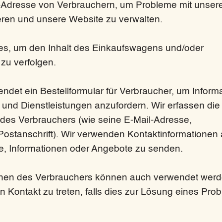
-Adresse von Verbrauchern, um Probleme mit unse
eren und unsere Website zu verwalten.
s, um den Inhalt des Einkaufswagens und/oder
zu verfolgen.
det ein Bestellformular für Verbraucher, um Inform
und Dienstleistungen anzufordern. Wir erfassen die
 des Verbrauchers (wie seine E-Mail-Adresse,
ostanschrift). Wir verwenden Kontaktinformationen
e, Informationen oder Angebote zu senden.
onen des Verbrauchers können auch verwendet wer
n Kontakt zu treten, falls dies zur Lösung eines Pro