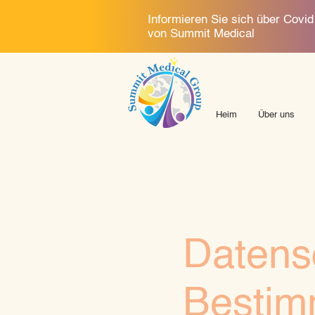
Informieren Sie sich über Covi
von Summit Medical
Heim
Über uns
Datens
Besti