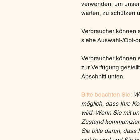
verwenden, um unsere 
warten, zu schützen 
Verbraucher können si
siehe Auswahl-/Opt-ou
Verbraucher können s
zur Verfügung gestell
Abschnitt unten.
Bitte beachten Sie:
We
möglich, dass Ihre Kom
wird. Wenn Sie mit un
Zustand kommunizieren
Sie bitte daran, dass